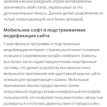
уровней и вознаграждений, игроки мотивированы
увеличивать свой статус, зарабатывая за это
дополнительные бонусы. Данное делает развлечение не
только захватывающей, но и более доходной.
Мобильное софт и подстраиваемая
модификация сайта
Смартфонные программы и подстроенные
модификации интернет-страниц выполняют основную
позицию в современном онлайн-гемблинге. Клиенты
все более часто отдают предпочтение смартфонные
системы, что делает разработку высококлассного
мобильного приложения или адаптивной версии сайта
нужным для процветающего казино. Мобильные
приложения обычно предоставляют более
оперативный подход к играм и комфортный интерфейс
пользователя, что позволяет пользователям с лёгкостью
разбираться и получать удовольствие от процесса без