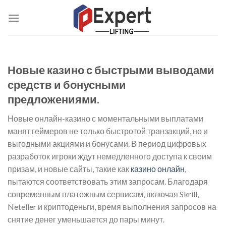
Skip
to
content
Новые казино с быстрыми выводами
средств и бонусными
предложениями.
Новые онлайн-казино с моментальными выплатами
манят геймеров не только быстротой транзакций, но и
выгодными акциями и бонусами. В период цифровых
разработок игроки ждут немедленного доступа к своим
призам, и новые сайты, такие как
казино онлайн
,
пытаются соответствовать этим запросам. Благодаря
современным платежным сервисам, включая Skrill,
Neteller и криптоденьги, время выполнения запросов на
снятие денег уменьшается до пары минут.