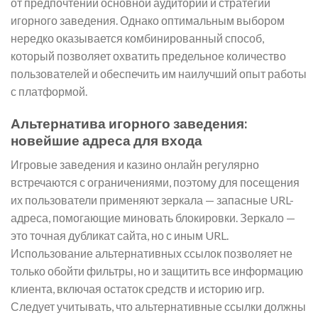
от предпочтений основной аудитории и стратегии
игорного заведения. Однако оптимальным выбором
нередко оказывается комбинированный способ,
который позволяет охватить предельное количество
пользователей и обеспечить им наилучший опыт работы
с платформой.
Альтернатива игорного заведения:
новейшие адреса для входа
Игровые заведения и казино онлайн регулярно
встречаются с ограничениями, поэтому для посещения
их пользователи применяют зеркала — запасные URL-
адреса, помогающие миновать блокировки. Зеркало —
это точная дубликат сайта, но с иным URL.
Использование альтернативных ссылок позволяет не
только обойти фильтры, но и защитить все информацию
клиента, включая остаток средств и историю игр.
Следует учитывать, что альтернативные ссылки должны