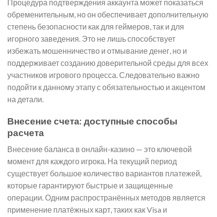
Процедура подтверждения аккаунта может показаться
обременительным, но он обеспечивает дополнительную
степень безопасности как для геймеров, так и для
игорного заведения. Это не лишь способствует
избежать мошенничество и отмывание денег, но и
поддерживает созданию доверительной среды для всех
участников игрового процесса. Следовательно важно
подойти к данному этапу с обязательностью и акцентом
на детали.
Внесение счета: доступные способы
расчета
Внесение баланса в онлайн-казино — это ключевой
момент для каждого игрока. На текущий период
существует большое количество вариантов платежей,
которые гарантируют быстрые и защищенные
операции. Одним распространённых методов является
применение платёжных карт, таких как Visa и