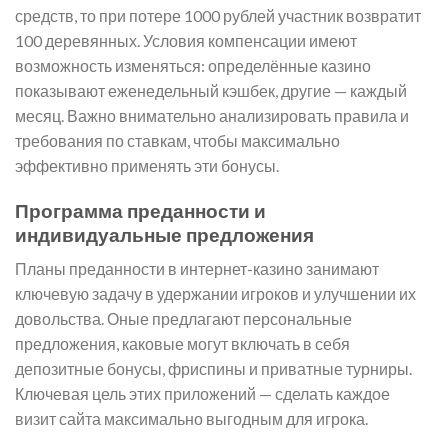
средств, то при потере 1000 рублей участник возвратит
100 деревянных. Условия компенсации имеют
возможность изменяться: определённые казино
показывают еженедельный кэшбек, другие — каждый
месяц. Важно внимательно анализировать правила и
требования по ставкам, чтобы максимально
эффективно применять эти бонусы.
Программа преданности и
индивидуальные предложения
Планы преданности в интернет-казино занимают
ключевую задачу в удержании игроков и улучшении их
довольства. Оные предлагают персональные
предложения, каковые могут включать в себя
депозитные бонусы, фриспины и приватные турниры.
Ключевая цель этих приложений — сделать каждое
визит сайта максимально выгодным для игрока.