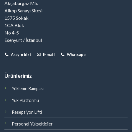
Akçaburgaz Mh.
Alkop Sanayi Sitesi
1575 Sokak
1CA Blok
No 4-5
Esenyurt / İstanbul
Arayın bizi
E-mail
Whatsapp
Ürünlerimiz
Yükleme Rampası
Yük Platformu
Resepsiyon Lifti
Personel Yükselticiler