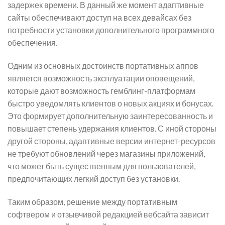
задержек времени. В данный же момент адаптивные
сайты обеспечивают доступ на всех девайсах без
потребности установки дополнительного программного
обеспечения.
Одним из основных достоинств портативных аппов
является возможность эксплуатации оповещений,
которые дают возможность гемблинг-платформам
быстро уведомлять клиентов о новых акциях и бонусах.
Это формирует дополнительную заинтересованность и
повышает степень удержания клиентов. С иной стороны
другой стороны, адаптивные версии интернет-ресурсов
не требуют обновлений через магазины приложений,
что может быть существенным для пользователей,
предпочитающих легкий доступ без установки.
Таким образом, решение между портативным
софтвером и отзывчивой редакцией вебсайта зависит