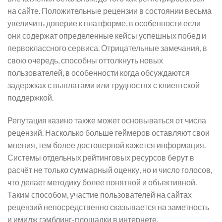
на сайте. Положительные рецензии в состоянии весьма
увеличить доверие к платформе, в особенности если
они содержат определенные кейсы успешных побед и
первоклассного сервиса. Отрицательные замечания, в
свою очередь, способны оттолкнуть новых
пользователей, в особенности когда обсуждаются
задержках с выплатами или трудностях с клиентской
поддержкой.
Репутация казино также может основываться от числа
рецензий. Насколько больше геймеров оставляют свои
мнения, тем более достоверной кажется информация.
Системы отдельных рейтинговых ресурсов берут в
расчёт не только суммарный оценку, но и число голосов,
что делает методику более понятной и объективной.
Таким способом, участие пользователей на сайтах
рецензий непосредственно сказывается на заметность
и имидж гэмблинг-площадки в интернете.