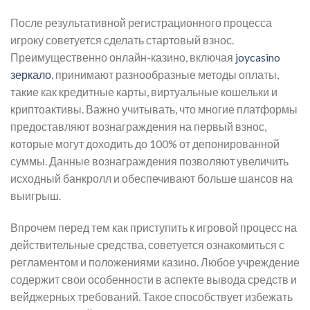
После результативной регистрационного процесса
игроку советуется сделать стартовый взнос.
Преимущественно онлайн-казино, включая
joycasino
зеркало
, принимают разнообразные методы оплаты,
такие как кредитные карты, виртуальные кошельки и
криптоактивы. Важно учитывать, что многие платформы
предоставляют вознаграждения на первый взнос,
которые могут доходить до 100% от депонированной
суммы. Данные вознаграждения позволяют увеличить
исходный банкролл и обеспечивают больше шансов на
выигрыш.
Впрочем перед тем как приступить к игровой процесс на
действительные средства, советуется ознакомиться с
регламентом и положениями казино. Любое учреждение
содержит свои особенности в аспекте вывода средств и
вейджерных требований. Такое способствует избежать