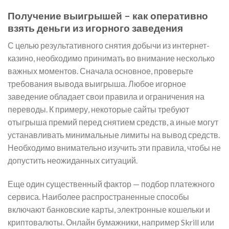
Получение выигрышей – как оперативно
взять деньги из игорного заведения
С целью результативного снятия добычи из интернет-
казино, необходимо принимать во внимание несколько
важных моментов. Сначала основное, проверьте
требования вывода выигрыша. Любое игорное
заведение обладает свои правила и ограничения на
переводы. К примеру, некоторые сайты требуют
отыгрыша премий перед снятием средств, а иные могут
устанавливать минимальные лимиты на вывод средств.
Необходимо внимательно изучить эти правила, чтобы не
допустить неожиданных ситуаций.
Еще один существенный фактор — подбор платежного
сервиса. Наиболее распространенные способы
включают банковские карты, электронные кошельки и
криптовалюты. Онлайн бумажники, например Skrill или