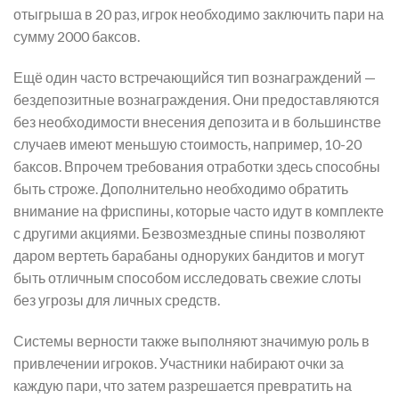
отыгрыша в 20 раз, игрок необходимо заключить пари на
сумму 2000 баксов.
Ещё один часто встречающийся тип вознаграждений —
бездепозитные вознаграждения. Они предоставляются
без необходимости внесения депозита и в большинстве
случаев имеют меньшую стоимость, например, 10-20
баксов. Впрочем требования отработки здесь способны
быть строже. Дополнительно необходимо обратить
внимание на фриспины, которые часто идут в комплекте
с другими акциями. Безвозмездные спины позволяют
даром вертеть барабаны одноруких бандитов и могут
быть отличным способом исследовать свежие слоты
без угрозы для личных средств.
Системы верности также выполняют значимую роль в
привлечении игроков. Участники набирают очки за
каждую пари, что затем разрешается превратить на