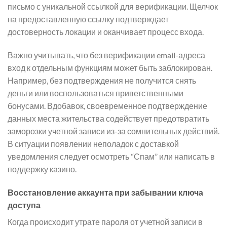
письмо с уникальной ссылкой для верификации. Щелчок
на предоставленную ссылку подтверждает
достоверность локации и оканчивает процесс входа.
Важно учитывать, что без верификации email-адреса
вход к отдельным функциям может быть заблокирован.
Например, без подтверждения не получится снять
деньги или воспользоваться приветственными
бонусами. Вдобавок, своевременное подтверждение
данных места жительства содействует предотвратить
заморозки учетной записи из-за сомнительных действий.
В ситуации появлении неполадок с доставкой
уведомления следует осмотреть “Спам” или написать в
поддержку казино.
Восстановление аккаунта при забывании ключа
доступа
Когда происходит утрате пароля от учетной записи в