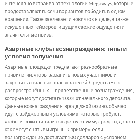
интенсивно встраивают технологии Megaways, которые
предоставляют тысячи вариантов победить в одном
вращении. Такое завлекает и новичков в деле, а также
искушенных геймеров, ищущих свежие ощущения и
значительные призы.
Азартные клубы вознаграждения: типы и
условия получения
Азартные площадки предлагают разнообразные
привилегии, чтобы заманить новых участников и
закрепить лояльных пользователей. Среди самых
распространённых — приветственные вознаграждения,
которые могут достигать 100% от начального депозита.
Данные вознаграждения, вроде джойказино, обычно
идут с вэйджерными условиями, которые требуют,
чтобы игроки ставили конкретную сумму средств, до того
как смогут снять выигрыш. К примеру, если
вознаграждение достигает 100 долларов с условием