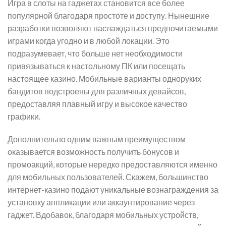
Игра в слоты на гаджетах становится все более
популярной благодаря простоте и доступу. Нынешние
разработки позволяют наслаждаться предпочитаемыми
играми когда угодно и в любой локации. Это
подразумевает, что больше нет необходимости
привязываться к настольному ПК или посещать
настоящее казино. Мобильные варианты одноруких
бандитов подстроены для различных девайсов,
предоставляя плавный игру и высокое качество
графики.
Дополнительно одним важным преимуществом
оказывается возможность получить бонусов и
промоакций, которые нередко предоставляются именно
для мобильных пользователей. Скажем, большинство
интернет-казино подают уникальные вознаграждения за
установку аппликации или аккаунтирование через
гаджет. Вдобавок, благодаря мобильных устройств,