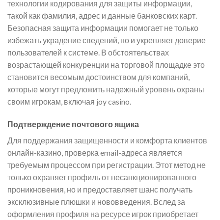
технологии кодирования для защиты информации,
такой как фамилия, адрес и данные банковских карт.
Безопасная защита информации помогает не только
избежать украдение сведений, но и укрепляет доверие
пользователей к системе. В обстоятельствах
возрастающей конкуренции на торговой площадке это
становится весомым достоинством для компаний,
которые могут предложить надежный уровень охраны
своим игрокам, включая joy casino.
Подтверждение почтового ящика
Для поддержания защищенности и комфорта клиентов
онлайн-казино, проверка email-адреса является
требуемым процессом при регистрации. Этот метод не
только охраняет профиль от несанкционированного
проникновения, но и предоставляет шанс получать
эксклюзивные плюшки и нововведения. Вслед за
оформления профиля на ресурсе игрок приобретает