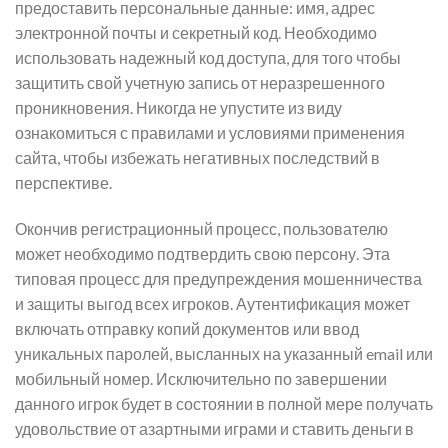
предоставить персональные данные: имя, адрес
электронной почты и секретный код. Необходимо
использовать надежный код доступа, для того чтобы
защитить свой учетную запись от неразрешенного
проникновения. Никогда не упустите из виду
ознакомиться с правилами и условиями применения
сайта, чтобы избежать негативных последствий в
перспективе.
Окончив регистрационный процесс, пользователю
может необходимо подтвердить свою персону. Эта
типовая процесс для предупреждения мошенничества
и защиты выгод всех игроков. Аутентификация может
включать отправку копий документов или ввод
уникальных паролей, высланных на указанный email или
мобильный номер. Исключительно по завершении
данного игрок будет в состоянии в полной мере получать
удовольствие от азартными играми и ставить деньги в